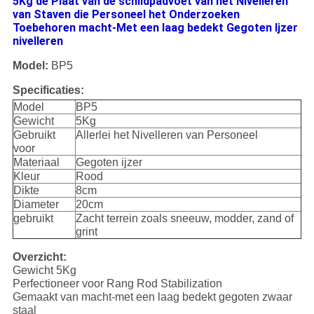
5Kg de Plaat van de schildpadvoet van het Nivelleren
van Staven die Personeel het Onderzoeken
Toebehoren macht-Met een laag bedekt Gegoten Ijzer
nivelleren
Model:
BP5
Specificaties:
Model
BP5
Gewicht
5Kg
Gebruikt
Allerlei het Nivelleren van Personeel
voor
Materiaal
Gegoten ijzer
Kleur
Rood
Dikte
8cm
Diameter
20cm
gebruikt
Zacht terrein zoals sneeuw, modder, zand of
grint
Overzicht:
Gewicht 5Kg
Perfectioneer voor Rang Rod Stabilization
Gemaakt van macht-met een laag bedekt gegoten zwaar
staal