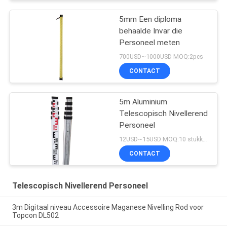
5mm Een diploma
behaalde Invar die
Personeel meten
700USD~1000USD MOQ:2pcs
CONTACT
5m Aluminium
Telescopisch Nivellerend
Personeel
12USD~15USD MOQ:10 stukken
CONTACT
Telescopisch Nivellerend Personeel
3m Digitaal niveau Accessoire Maganese Nivelling Rod voor
Topcon DL502