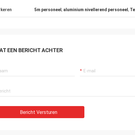
keren
5m personeel
,
aluminium nivellerend personeel
,
Te
AT EEN BERICHT ACHTER
Bericht Versturen