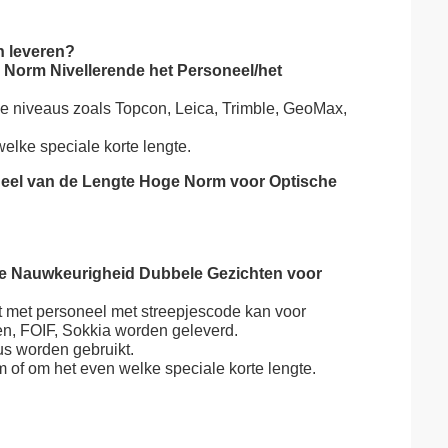
n leveren?
 Norm Nivellerende het Personeel/het
e niveaus zoals Topcon, Leica, Trimble, GeoMax,
elke speciale korte lengte.
neel van de Lengte Hoge Norm voor Optische
ge Nauwkeurigheid Dubbele Gezichten voor
 met personeel met streepjescode kan voor
en, FOIF, Sokkia worden geleverd.
s worden gebruikt.
of om het even welke speciale korte lengte.