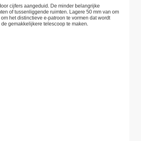
oor cijfers aangeduid. De minder belangrijke
anten of tussenliggende ruimten. Lagere 50 mm van om
m het distinctieve e-patroon te vormen dat wordt
n de gemakkelijkere telescoop te maken.