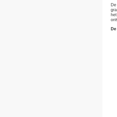
De 
gra
het
ont
De