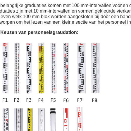
belangrijke graduaties komen met 100 mm-intervallen voor en d
duaties zijn met 10 mm-intervallen en vormen gekleurde vierk
 even welk 100 mm-blok worden aangesloten bij door een band o
worpen om het lezen van een kleine sectie van het personeel i
 Keuzen van personeelsgraudation: