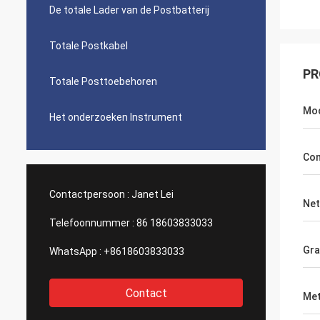
De totale Lader van de Postbatterij
Totale Postkabel
PR
Totale Posttoebehoren
Mo
Het onderzoeken Instrument
Com
Contactpersoon :
Janet Lei
Net
Telefoonnummer :
86 18603833033
Gra
WhatsApp :
+8618603833033
Contact
Met