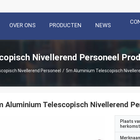
CO
OVER ONS
PRODUCTEN
NEWS
copisch Nivellerend Personeel Pro
scopisch Nivellerend Personeel
/
5m Aluminium Telescopisch Niveller
 Aluminium Telescopisch Nivellerend Pe
Plaats va
herkomst
Merknaa