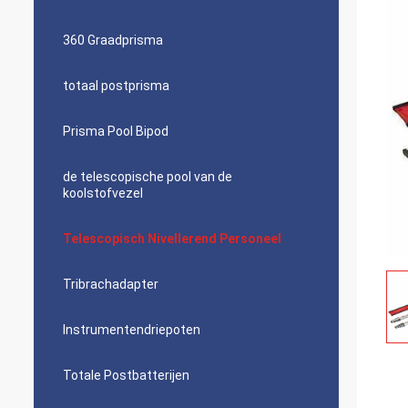
360 Graadprisma
totaal postprisma
Prisma Pool Bipod
de telescopische pool van de
koolstofvezel
Telescopisch Nivellerend Personeel
Tribrachadapter
Instrumentendriepoten
Totale Postbatterijen