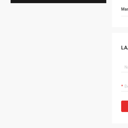
Mar
LA