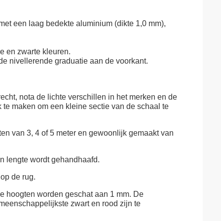
-met een laag bedekte aluminium (dikte 1,0 mm),
de en zwarte kleuren.
e nivellerende graduatie aan de voorkant.
ht, nota de lichte verschillen in het merken en de
k te maken om een kleine sectie van de schaal te
ten van 3, 4 of 5 meter en gewoonlijk gemaakt van
n lengte wordt gehandhaafd.
op de rug.
 de hoogten worden geschat aan 1 mm. De
meenschappelijkste zwart en rood zijn te