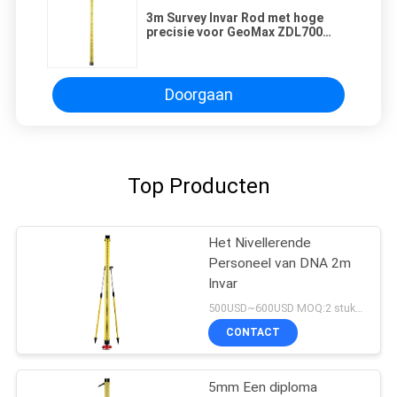
3m Survey Invar Rod met hoge
precisie voor GeoMax ZDL700
Digitaal niveau
Doorgaan
Top Producten
Het Nivellerende
Personeel van DNA 2m
Invar
500USD~600USD MOQ:2 stukken
CONTACT
5mm Een diploma