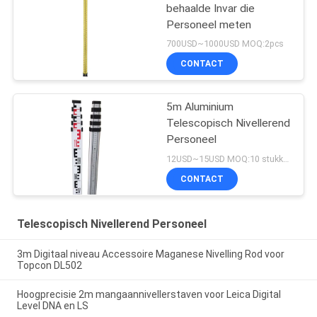
behaalde Invar die
Personeel meten
700USD~1000USD MOQ:2pcs
CONTACT
5m Aluminium
Telescopisch Nivellerend
Personeel
12USD~15USD MOQ:10 stukken
CONTACT
Telescopisch Nivellerend Personeel
3m Digitaal niveau Accessoire Maganese Nivelling Rod voor
Topcon DL502
Hoogprecisie 2m mangaannivellerstaven voor Leica Digital
Level DNA en LS