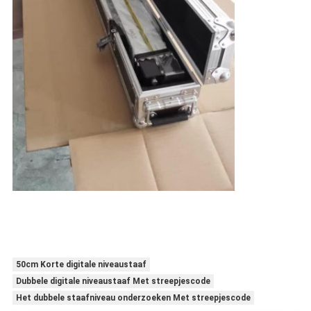
50cm Korte digitale niveaustaaf
Dubbele digitale niveaustaaf Met streepjescode
Het dubbele staafniveau onderzoeken Met streepjescode