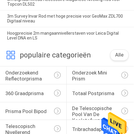
Topcon DL502
3m Survey Invar Rod met hoge precisie voor GeoMax ZDL700
Digitaal niveau
Hoogprecisie 2m mangaannivellerstaven voor Leica Digital
Level DNA en LS
populaire categorieën
Alle
Onderzoekend 
Onderzoek Mini 
Reflectorprisma
Prism
360 Graadprisma
Totaal Postprisma
De Telescopische 
Prisma Pool Bipod
Pool Van De 
Koolstofvezel
Telescopisch 
Tribrachadapter
Nivellerend 