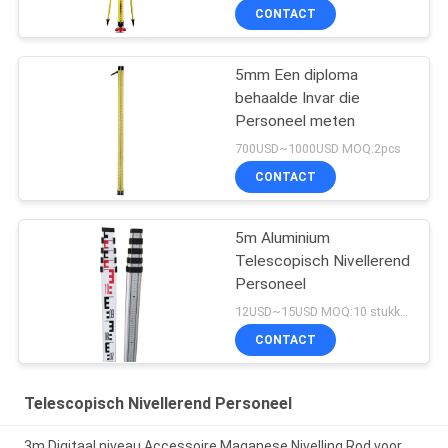
CONTACT
5mm Een diploma
behaalde Invar die
Personeel meten
700USD~1000USD MOQ:2pcs
CONTACT
5m Aluminium
Telescopisch Nivellerend
Personeel
12USD~15USD MOQ:10 stukken
CONTACT
Telescopisch Nivellerend Personeel
3m Digitaal niveau Accessoire Maganese Nivelling Rod voor