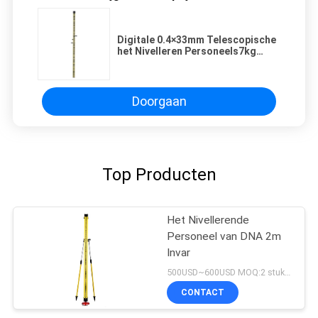
Digitale 0.4×33mm Telescopische
het Nivelleren Personeels7kg
Optische Digitaal
Doorgaan
Top Producten
Het Nivellerende
Personeel van DNA 2m
Invar
500USD~600USD MOQ:2 stukken
CONTACT