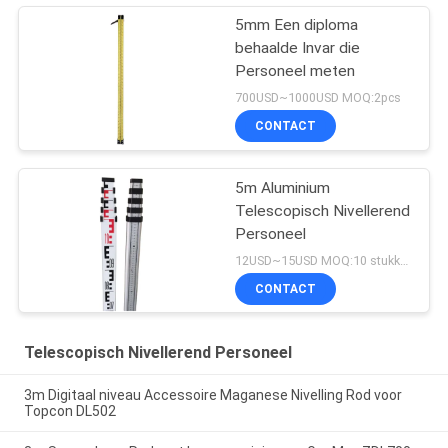
5mm Een diploma
behaalde Invar die
Personeel meten
700USD~1000USD MOQ:2pcs
CONTACT
5m Aluminium
Telescopisch Nivellerend
Personeel
12USD~15USD MOQ:10 stukken
CONTACT
Telescopisch Nivellerend Personeel
3m Digitaal niveau Accessoire Maganese Nivelling Rod voor
Topcon DL502