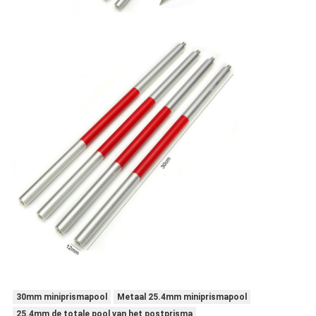
30mm miniprismapool
Metaal 25.4mm miniprismapool
25.4mm de totale pool van het postprisma