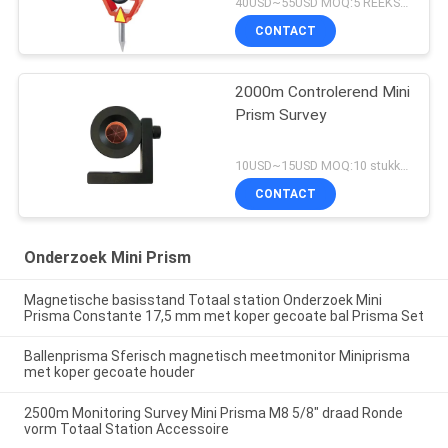
40USD~55USD MOQ:5 REEKSEN
CONTACT
2000m Controlerend Mini
Prism Survey
10USD~15USD MOQ:10 stukken
CONTACT
Onderzoek Mini Prism
Magnetische basisstand Totaal station Onderzoek Mini
Prisma Constante 17,5 mm met koper gecoate bal Prisma Set
Ballenprisma Sferisch magnetisch meetmonitor Miniprisma
met koper gecoate houder
2500m Monitoring Survey Mini Prisma M8 5/8" draad Ronde
vorm Totaal Station Accessoire