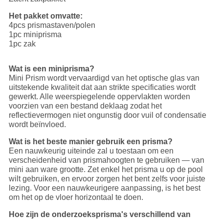
Het pakket omvatte:
4pcs prismastaven/polen
1pc miniprisma
1pc zak
Wat is een miniprisma?
Mini Prism wordt vervaardigd van het optische glas van
uitstekende kwaliteit dat aan strikte specificaties wordt
gewerkt. Alle weerspiegelende oppervlakten worden
voorzien van een bestand deklaag zodat het
reflectievermogen niet ongunstig door vuil of condensatie
wordt beïnvloed.
Wat is het beste manier gebruik een prisma?
Een nauwkeurig uiteinde zal u toestaan om een
verscheidenheid van prismahoogten te gebruiken — van
mini aan ware grootte. Zet enkel het prisma u op de pool
wilt gebruiken, en ervoor zorgen het bent zelfs voor juiste
lezing. Voor een nauwkeurigere aanpassing, is het best
om het op de vloer horizontaal te doen.
Hoe zijn de onderzoeksprisma's verschillend van