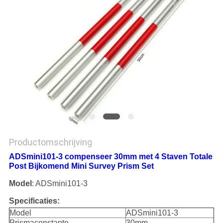
Productomschrijving
ADSmini101-3 compenseer 30mm met 4 Staven Totale
Post Bijkomend Mini Survey Prism Set
Model
: ADSmini101-3
Specificaties:
Model
ADSmini101-3
Prismaconstante
30mm