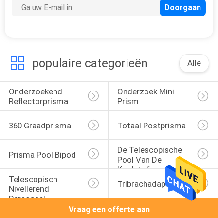
populaire categorieën
Alle
Onderzoekend 
Onderzoek Mini 
Reflectorprisma
Prism
360 Graadprisma
Totaal Postprisma
De Telescopische 
Prisma Pool Bipod
Pool Van De 
Koolstofvezel
Telescopisch 
Tribrachadapter
Nivellerend 
Personeel
Vraag een offerte aan