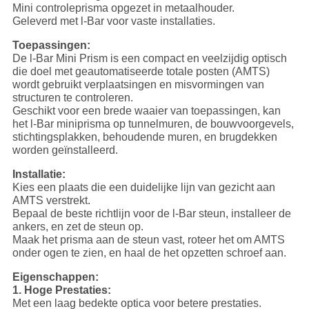
Mini controleprisma opgezet in metaalhouder.
Geleverd met l-Bar voor vaste installaties.
Toepassingen:
De l-Bar Mini Prism is een compact en veelzijdig optisch
die doel met geautomatiseerde totale posten (AMTS)
wordt gebruikt verplaatsingen en misvormingen van
structuren te controleren.
Geschikt voor een brede waaier van toepassingen, kan
het l-Bar miniprisma op tunnelmuren, de bouwvoorgevels,
stichtingsplakken, behoudende muren, en brugdekken
worden geïnstalleerd.
Installatie:
Kies een plaats die een duidelijke lijn van gezicht aan
AMTS verstrekt.
Bepaal de beste richtlijn voor de l-Bar steun, installeer de
ankers, en zet de steun op.
Maak het prisma aan de steun vast, roteer het om AMTS
onder ogen te zien, en haal de het opzetten schroef aan.
Eigenschappen:
1. Hoge Prestaties:
Met een laag bedekte optica voor betere prestaties.