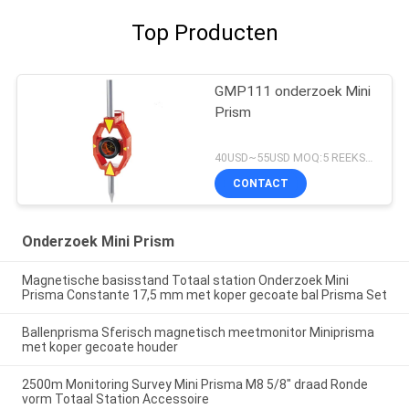
Top Producten
GMP111 onderzoek Mini
Prism
40USD~55USD MOQ:5 REEKSEN
CONTACT
Onderzoek Mini Prism
Magnetische basisstand Totaal station Onderzoek Mini
Prisma Constante 17,5 mm met koper gecoate bal Prisma Set
Ballenprisma Sferisch magnetisch meetmonitor Miniprisma
met koper gecoate houder
2500m Monitoring Survey Mini Prisma M8 5/8" draad Ronde
vorm Totaal Station Accessoire