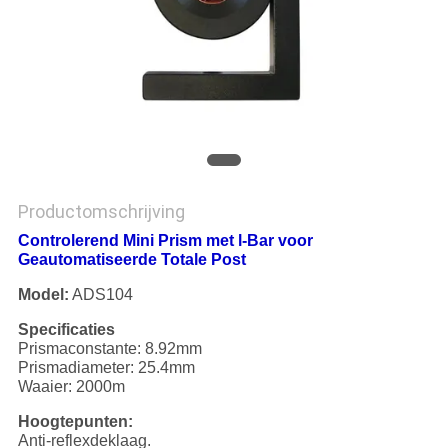
Productomschrijving
Controlerend Mini Prism met l-Bar voor
Geautomatiseerde Totale Post
Model:
ADS104
Specificaties
Prismaconstante: 8.92mm
Prismadiameter: 25.4mm
Waaier: 2000m
Hoogtepunten:
Anti-reflexdeklaag.