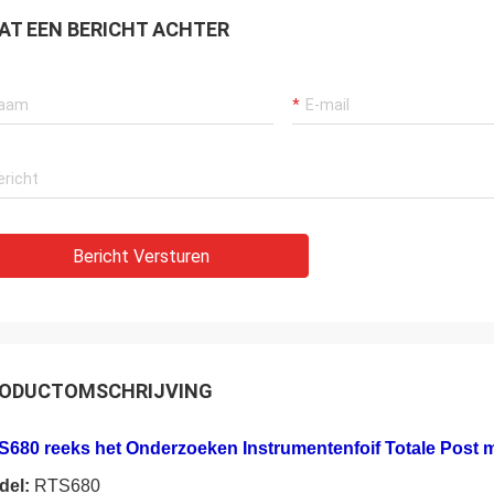
AT EEN BERICHT ACHTER
Bericht Versturen
ODUCTOMSCHRIJVING
680 reeks het Onderzoeken Instrumentenfoif Totale Post me
del:
RTS680