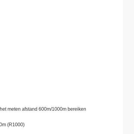
ss het meten afstand 600m/1000m bereiken
000m (R1000)