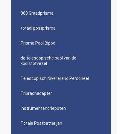
360 Graadprisma
totaal postprisma
Prisma Pool Bipod
de telescopische pool van de
koolstofvezel
Telescopisch Nivellerend Personeel
Tribrachadapter
Instrumentendriepoten
Totale Postbatterijen