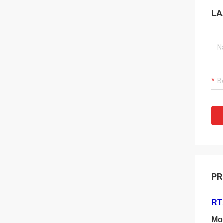
LA
PR
RTS
Mo