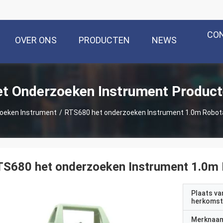
CO
OVER ONS
PRODUCTEN
NEWS
t Onderzoeken Instrument Produc
oeken Instrument
/
RTS680 het onderzoeken Instrument 1.0m Robota
S680 het onderzoeken Instrument 1.0m 
Plaats va
herkomst
Merknaa