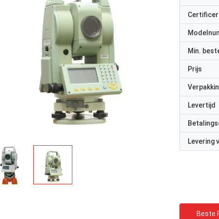
Certificer
Modelnu
Min. best
Prijs
Verpakkin
Levertijd
Betalings
Levering
Beste P