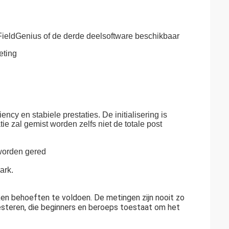
ieldGenius of de derde deelsoftware beschikbaar
eting
ncy en stabiele prestaties. De initialisering is
e zal gemist worden zelfs niet de totale post
worden gered
ark.
en behoeften te voldoen. De metingen zijn nooit zo
steren, die beginners en beroeps toestaat om het