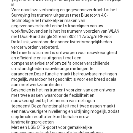
is.
Voor naadloze verbinding en gegevensoverdracht is het
Surveying Instrument uitgerust met Bluetooth 4.0-
technologie.het makkelijker maken van
gegevensoverdracht en het stroomlijnen van uw
workflowBovendien is het instrument voorzien van WLAN
met Dual-Band Single Stream 802.11 A/b/g/n RF voor
Data Link, waardoor de connectiviteitsmogelijkheden
verder worden verbeterd.
Het meetinstrument is ontworpen voor nauwkeurigheid
en efficiëntie en is uitgerust met een
compensatievloeistof om zelfs onder verschillende
omstandigheden nauwkeurige metingen te
garanderen.Deze functie maakt betrouwbare metingen
mogelijk, waardoor het geschikt is voor een breed scala
aan meetwerkzaamheden.
Bovendien is het instrument voorzien van een ontwerp
met twee assen, waardoor de flexibiliteit en
nauwkeurigheid bij het nemen van metingen
toeneemt.Deze functionaliteit met twee assen maakt
een nauwkeurigere nivellering en uitlijning mogelijk, zodat
u optimale resultaten kunt behalen in uw
landmetingsprojecten.
Met een USB OTG-poort voor gemakkelijke
gegevensoverdracht en een afstandsbereik van