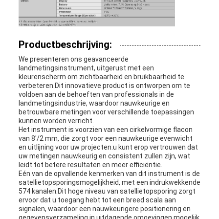
Productbeschrijving:
We presenteren ons geavanceerde
landmetingsinstrument, uitgerust met een
kleurenscherm om zichtbaarheid en bruikbaarheid te
verbeteren.Dit innovatieve product is ontworpen om te
voldoen aan de behoeften van professionals in de
landmetingsindustrie, waardoor nauwkeurige en
betrouwbare metingen voor verschillende toepassingen
kunnen worden verricht.
Het instrument is voorzien van een cirkelvormige flacon
van 8'/2 mm, die zorgt voor een nauwkeurige evenwicht
en uitlijning voor uw projecten.u kunt erop vertrouwen dat
uw metingen nauwkeurig en consistent zullen zijn, wat
leidt tot betere resultaten en meer efficiëntie.
Eén van de opvallende kenmerken van dit instrument is de
satellietopsporingsmogelijkheid, met een indrukwekkende
574 kanalen.Dit hoge niveau van satellietopsporing zorgt
ervoor dat u toegang hebt tot een breed scala aan
signalen, waardoor een nauwkeurigere positionering en
gegevensverzameling in uitdagende omgevingen mogelijk