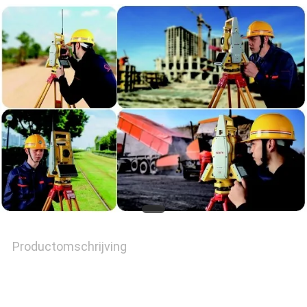
PRIVACY
POLICY
Productomschrijving