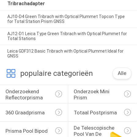
Tribrachadapter
AJ10-D4 Green Tribrach with Optical Plummet Topcon Type
for Total Station Prism GNSS
AJ12-D1 Leica Type Green Tribrach with Optical Plummet for
Total Stations
Leica GDF312 Basic Tribrach with Optical Plummet Ideal for
GNSS
populaire categorieën
Alle
Onderzoekend 
Onderzoek Mini 
Reflectorprisma
Prism
360 Graadprisma
Totaal Postprisma
De Telescopische 
Prisma Pool Bipod
Pool Van De 