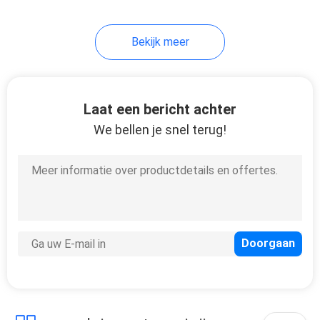
10
Bekijk meer
Instrumentendriepoten
Laat een bericht achter
We bellen je snel terug!
59
Totale
Postbatterijen