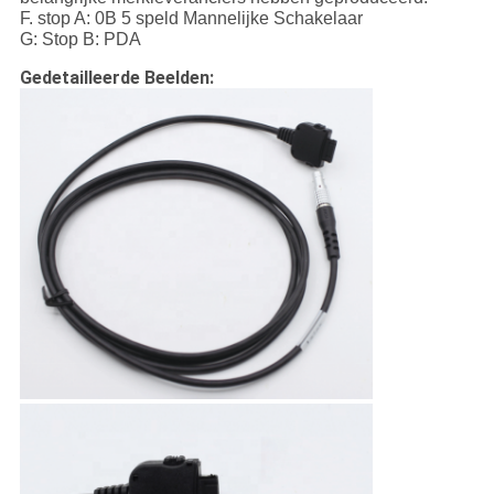
F. stop A: 0B 5 speld Mannelijke Schakelaar
G: Stop B: PDA
Gedetailleerde Beelden: