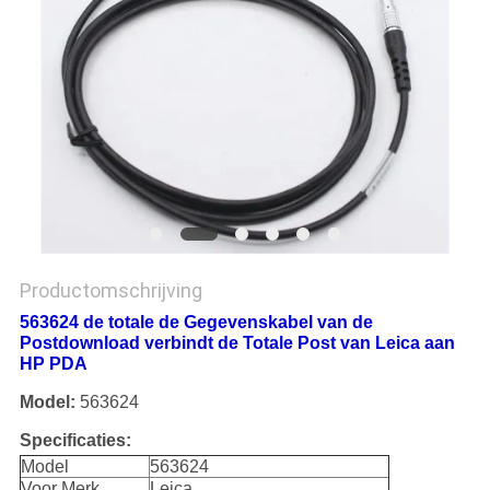
Productomschrijving
563624 de totale de Gegevenskabel van de
Postdownload verbindt de Totale Post van Leica aan
HP PDA
Model:
563624
Specificaties:
Model
563624
Voor Merk
Leica