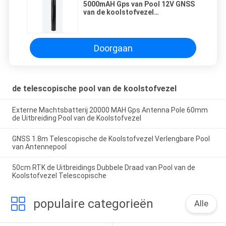
5000mAH Gps van Pool 12V GNSS
van de koolstofvezel
Telescopische de Machtsbatterij
van Onderzoekspool
Doorgaan
de telescopische pool van de koolstofvezel
Externe Machtsbatterij 20000 MAH Gps Antenna Pole 60mm
de Uitbreiding Pool van de Koolstofvezel
GNSS 1.8m Telescopische de Koolstofvezel Verlengbare Pool
van Antennepool
50cm RTK de Uitbreidings Dubbele Draad van Pool van de
Koolstofvezel Telescopische
populaire categorieën
Alle