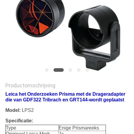
Productomschrijving
Leica het Onderzoeken Prisma met de Drageradapter
die van GDF322 Tribrach en GRT144-wordt geplaatst
Model:
LPS2
Specificatie:
Type
Enige Prismareeks
Origineel Leica-Merk
Ja