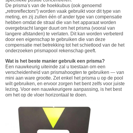
De prisma's van de hoekkubus (ook genoemd
„retroreflectors“) worden vaak gebruikt voor dit type van
meting, en zij zullen één of ander type van compensatie
hebben omdat de straal die van het apparaat worden
overgebracht langer duurt om het prisma (vooral van
langere afstanden) te verlaten. Dit kan worden verbeterd
door een eigenschap te gebruiken die van deze
compensatie met betrekking tot het schietlood van de het
onderzoeken prismapool rekenschap geeft.
Wat is het beste manier gebruik een prisma?
Een nauwkeurig uiteinde zal u toestaan om een
verscheidenheid van prismahoogten te gebruiken — van
mini aan ware grootte. Zet enkel het prisma u op de pool
wilt gebruiken, en ervoor zorgen het bent zelfs voor juiste
lezing. Voor een nauwkeurigere aanpassing, is het best
om het op de vloer horizontaal te doen.