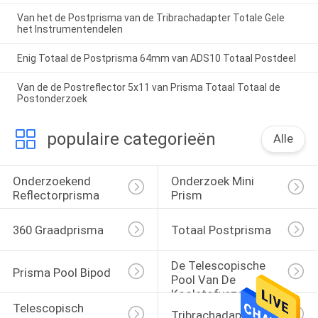
Van het de Postprisma van de Tribrachadapter Totale Gele
het Instrumentendelen
Enig Totaal de Postprisma 64mm van ADS10 Totaal Postdeel
Van de de Postreflector 5x11 van Prisma Totaal Totaal de
Postonderzoek
populaire categorieën
Alle
Onderzoekend 
Onderzoek Mini 
Reflectorprisma
Prism
360 Graadprisma
Totaal Postprisma
De Telescopische 
Prisma Pool Bipod
Pool Van De 
Koolstofvezel
Telescopisch 
Tribrachadapter