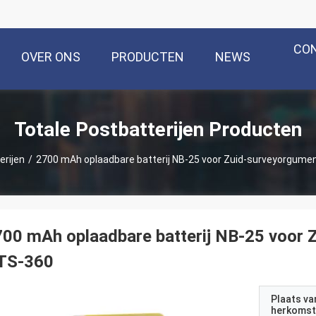
CO
OVER ONS
PRODUCTEN
NEWS
Totale Postbatterijen Producten
erijen
/
2700 mAh oplaadbare batterij NB-25 voor Zuid-surveyorgumen
00 mAh oplaadbare batterij NB-25 voor 
TS-360
Plaats va
herkomst