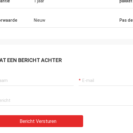
antie
1 jaar
pakket
orwaarde
Nieuw
Pas de
AT EEN BERICHT ACHTER
Bericht Versturen