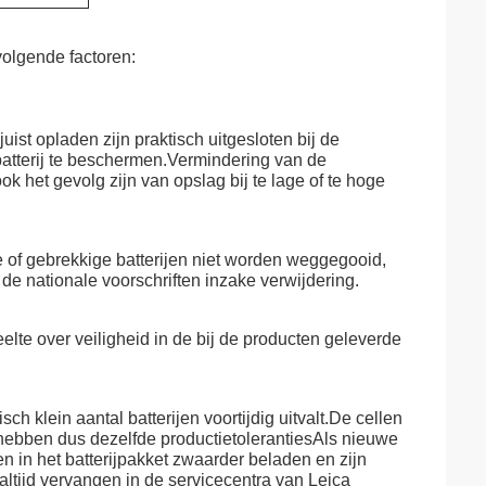
volgende factoren:
uist opladen zijn praktisch uitgesloten bij de
batterij te beschermen.Vermindering van de
ook het gevolg zijn van opslag bij te lage of te hoge
of gebrekkige batterijen niet worden weggegooid,
e nationale voorschriften inzake verwijdering.
elte over veiligheid in de bij de producten geleverde
ch klein aantal batterijen voortijdig uitvalt.De cellen
n hebben dus dezelfde productietolerantiesAls nieuwe
in het batterijpakket zwaarder beladen en zijn
 altijd vervangen in de servicecentra van Leica