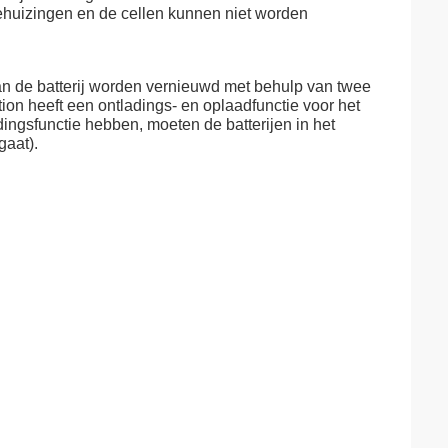
behuizingen en de cellen kunnen niet worden
kan de batterij worden vernieuwd met behulp van twee
ion heeft een ontladings- en oplaadfunctie voor het
ngsfunctie hebben, moeten de batterijen in het
gaat).