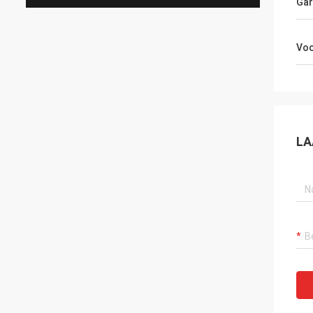
Gar
Vo
LA