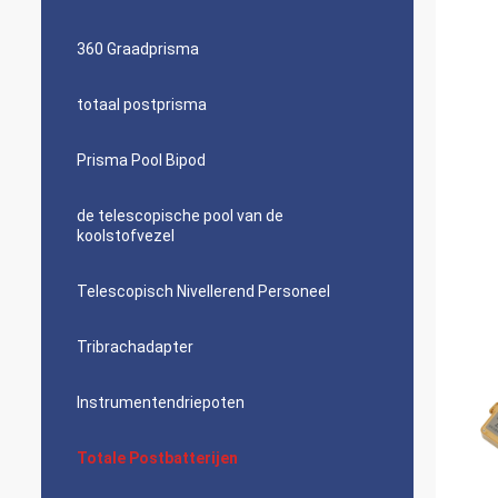
360 Graadprisma
totaal postprisma
Prisma Pool Bipod
de telescopische pool van de
koolstofvezel
Telescopisch Nivellerend Personeel
Tribrachadapter
Instrumentendriepoten
Totale Postbatterijen