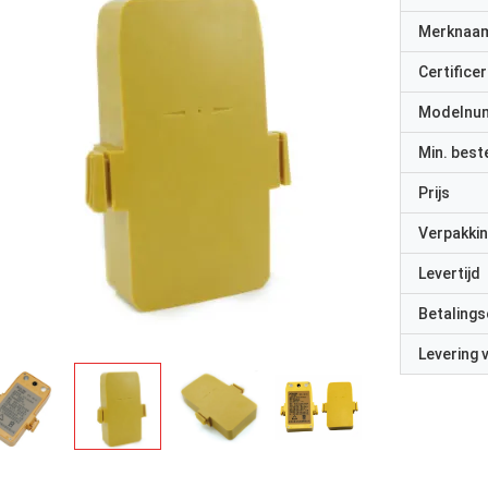
Merknaa
Certificer
Modelnu
Min. best
Prijs
Verpakkin
Levertijd
Betalings
Levering