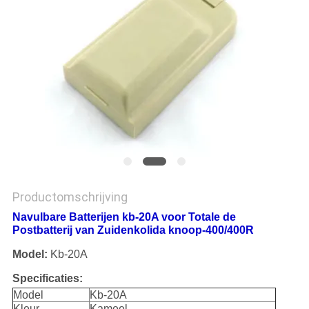
Productomschrijving
Navulbare Batterijen kb-20A voor Totale de
Postbatterij van Zuidenkolida knoop-400/400R
Model:
Kb-20A
Specificaties:
Model
Kb-20A
Kleur
Kameel