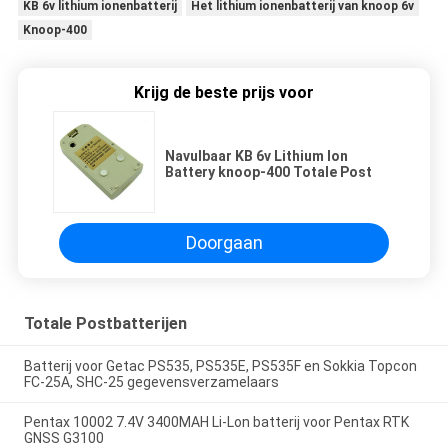
KB 6v lithium ionenbatterij
Het lithium ionenbatterij van knoop 6v
Knoop-400
Krijg de beste prijs voor
Navulbaar KB 6v Lithium Ion
Battery knoop-400 Totale Post
Doorgaan
Totale Postbatterijen
Batterij voor Getac PS535, PS535E, PS535F en Sokkia Topcon
FC-25A, SHC-25 gegevensverzamelaars
Pentax 10002 7.4V 3400MAH Li-Lon batterij voor Pentax RTK
GNSS G3100