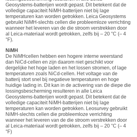
Geosystems-batterijen wordt gepast. Dit betekent dat de
volledige capaciteit NiMH-batterijen niet bij lage
temperaturen kan worden getrokken. Leica Geosystems
gebruikt NiMH-slechts cellen die probleemloze verrichting
wanneer het leveren van de die stroom verstrekken door
al Leica-materiaal wordt getrokken, zelfs bij – 20 °C (– 4
°F).
NiMH
De NiMHcellen hebben een hogere interne weerstand
dan NiCd-cellen en zijn daarom niet geschikt voor
dergelijke het hoge laden en het lossen stromen, of lage
temperaturen zoals NiCd-cellen. Het voltage van de
batterij stort snel bij negatieve temperaturen en hoge
huidige lading in. Dit kan in de activering van de diepe die
lossingsbescherming resulteren in alle Leica
Geosystems-batterijen wordt gepast. Dit betekent dat de
volledige capaciteit NiMH-batterijen niet bij lage
temperaturen kan worden getrokken. Leosurvey gebruikt
NiMH-slechts cellen die probleemloze verrichting
wanneer het leveren van de die stroom verstrekken door
al Leica-materiaal wordt getrokken, zelfs bij – 20 °C (– 4
°F)