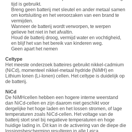
tijd is gebruikt.
Breng geen batterij met sleutel en ander metaal samen
om kortsluiting en het veroorzaken van een brand te
vermijden.
Wanneer de batterij wordt verworpen, te werpen
gelieve het niet in het afvaltin.
Houd de batterij droog, vermijd water en vochtigheid,
en blijf het van het bereik van kinderen weg.
Geen apart het nemen
Celtype
Het meeste onderzoek batteires gebruikt nikkel-cadmium
(NiCd), momenteel nikkel-metaal hydride (NiMH) en
Lithium Ionen (Li-Ionen) cellen. Het celtype is duidelijk op
de batterij.
NiCd
De NiMHcellen hebben een hogere interne weerstand
dan NiCd-cellen en zijn daarom niet geschikt voor
dergelijke het hoge laden en het lossen stromen, of lage
temperaturen zoals NiCd-cellen. Het voltage van de
batterij stort snel bij negatieve temperaturen en hoge
huidige lading in. Dit kan in de activering van de diepe die
lossingsbescherming resulteren in alle Leica