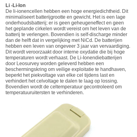
Li -Li-lon
De li-ionencellen hebben een hoge energiedichtheid. Dit
minimaliseert batterijgrootte en gewicht. Het is een lage
onderhoudsbatterij; er is geen geheugeneffect en geen
het geplande cirkelen wordt vereist om het leven van de
batterij te verlengen. Bovendien is self-discharge minder
dan de helft dat in vergelijking met NiCd. De batterijen
hebben een leven van ongeveer 3 jaar van vervaardiging.
Dit wordt veroorzaakt door interne oxydatie die bij hoge
temperaturen wordt verhaast. De Li-Ionendiebatterijen
door Leosurvey worden geleverd hebben een
beschermingskring om veilige exploitatie te handhaven,
beperkt het piekvoltage van elke cel tijdens last en
verhindert het celvoltage te dalen te laag op lossing.
Bovendien wordt de celtemperatuur gecontroleerd om
temperatuuruitersten te verhinderen.