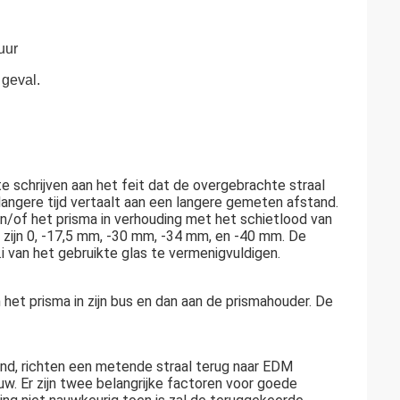
uur
geval.
schrijven aan het feit dat de overgebrachte straal
angere tijd vertaalt aan een langere gemeten afstand.
n/of het prisma in verhouding met het schietlood van
zijn 0, -17,5 mm, -30 mm, -34 mm, en -40 mm. De
 van het gebruikte glas te vermenigvuldigen.
het prisma in zijn bus en dan aan de prismahouder. De
end, richten een metende straal terug naar EDM
w. Er zijn twee belangrijke factoren voor goede