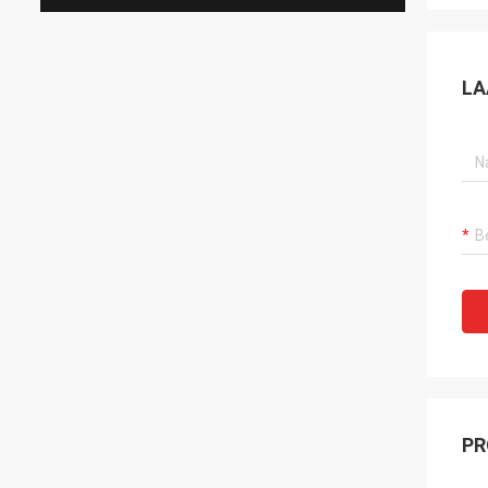
LA
PR