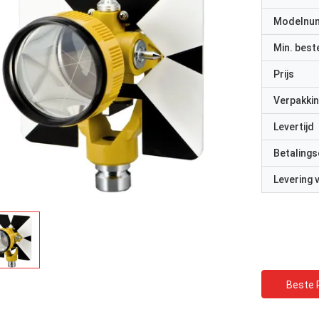
Modelnu
Min. best
Prijs
Verpakkin
Levertijd
Betalings
Levering
Beste P