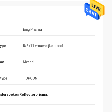
Enig Prisma
ype
5/8x11 vrouwelijke draad
aat
Metaal
type
TOPCON
derzoeken Reflectorprisma
,