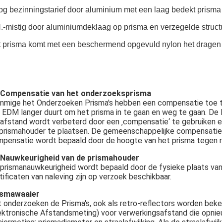
g bezinningstarief door aluminium met een laag bedekt prisma
.-mistig door aluminiumdeklaag op prisma en verzegelde struct
 prisma komt met een beschermend opgevuld nylon het dragen 
 Compensatie van het onderzoeksprisma
mige het Onderzoeken Prisma's hebben een compensatie toe te 
 EDM langer duurt om het prisma in te gaan en weg te gaan. De l
afstand wordt verbeterd door een ‚compensatie‘ te gebruiken e
prismahouder te plaatsen. De gemeenschappelijke compensatie 
pensatie wordt bepaald door de hoogte van het prisma tegen r.i
 Nauwkeurigheid van de prismahouder
prismanauwkeurigheid wordt bepaald door de fysieke plaats van 
tificaten van naleving zijn op verzoek beschikbaar.
ismawaaier
 onderzoeken de Prisma's, ook als retro-reflectors worden bek
ektronische Afstandsmeting) voor verwerkingsafstand die opnieu