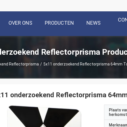
CO
OVER ONS
PRODUCTEN
NEWS
erzoekend Reflectorprisma Produ
end Reflectorprisma
/
5x11 onderzoekend Reflectorprisma 64mm Tot
11 onderzoekend Reflectorprisma 64mm 
Plaats va
herkomst
Merknaa