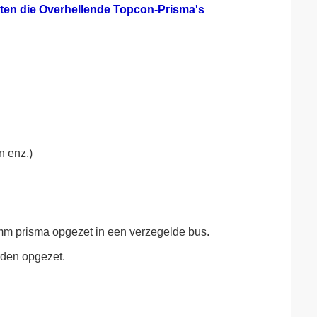
sten die Overhellende Topcon-Prisma's
n enz.)
m prisma opgezet in een verzegelde bus.
rden opgezet.