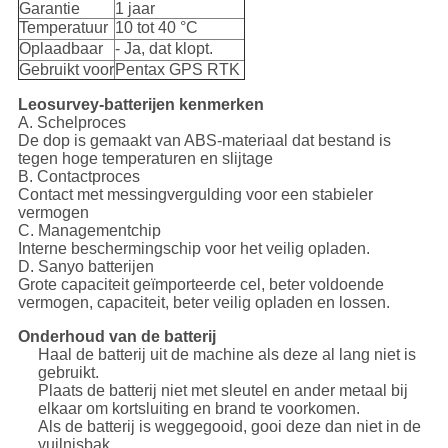
Garantie
1 jaar
Temperatuur
10 tot 40 °C
Oplaadbaar
- Ja, dat klopt.
Gebruikt voor
Pentax GPS RTK
Leosurvey-batterijen kenmerken
A. Schelproces
De dop is gemaakt van ABS-materiaal dat bestand is
tegen hoge temperaturen en slijtage
B. Contactproces
Contact met messingvergulding voor een stabieler
vermogen
C. Managementchip
Interne beschermingschip voor het veilig opladen.
D. Sanyo batterijen
Grote capaciteit geïmporteerde cel, beter voldoende
vermogen, capaciteit, beter veilig opladen en lossen.
Onderhoud van de batterij
Haal de batterij uit de machine als deze al lang niet is
gebruikt.
Plaats de batterij niet met sleutel en ander metaal bij
elkaar om kortsluiting en brand te voorkomen.
Als de batterij is weggegooid, gooi deze dan niet in de
vuilnisbak.