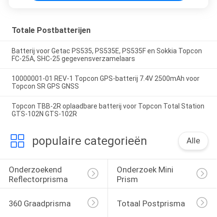
Totale Postbatterijen
Batterij voor Getac PS535, PS535E, PS535F en Sokkia Topcon
FC-25A, SHC-25 gegevensverzamelaars
10000001-01 REV-1 Topcon GPS-batterij 7.4V 2500mAh voor
Topcon SR GPS GNSS
Topcon TBB-2R oplaadbare batterij voor Topcon Total Station
GTS-102N GTS-102R
populaire categorieën
Alle
Onderzoekend 
Onderzoek Mini 
Reflectorprisma
Prism
360 Graadprisma
Totaal Postprisma