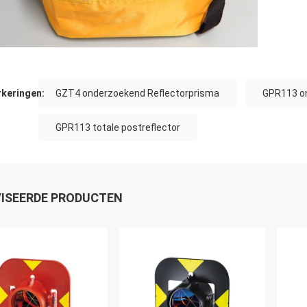
keringen:
GZT4 onderzoekend Reflectorprisma
GPR113 o
GPR113 totale postreflector
ISEERDE PRODUCTEN