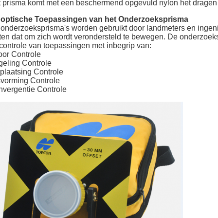
 prisma komt met een beschermend opgevuld nylon het dragen 
 optische Toepassingen van het Onderzoeksprisma
onderzoeksprisma's worden gebruikt door landmeters en ingenie
en dat om zich wordt verondersteld te bewegen. De onderzoeks
controle van toepassingen met inbegrip van:
or Controle
eling Controle
plaatsing Controle
vorming Controle
vergentie Controle