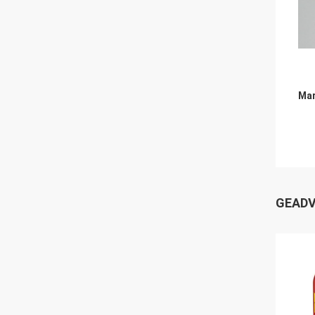
Mar
GEADV