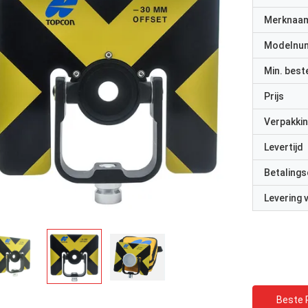
Merknaa
Modelnu
Min. best
Prijs
Verpakkin
Levertijd
Betalings
Levering
Beste P