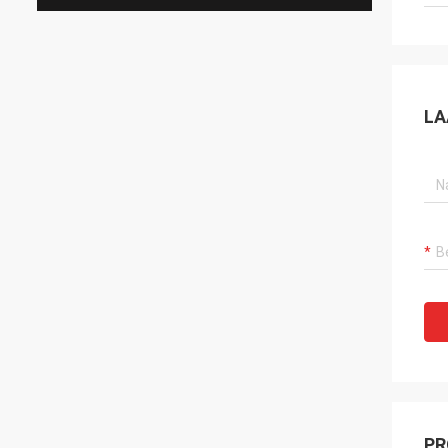
LA
PR