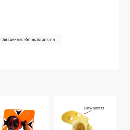
nderzoekend Reflectorprisma