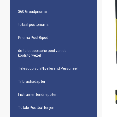
360 Graadprisma
totaal postprisma
Prisma Pool Bipod
de telescopische pool van de
koolstofvezel
Telescopisch Nivellerend Personeel
Tribrachadapter
Instrumentendriepoten
Totale Postbatterijen