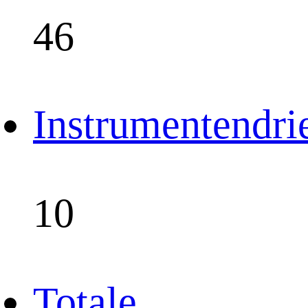
46
Instrumentendri
10
Totale