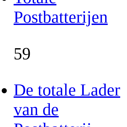
Postbatterijen
59
De totale Lader
van de