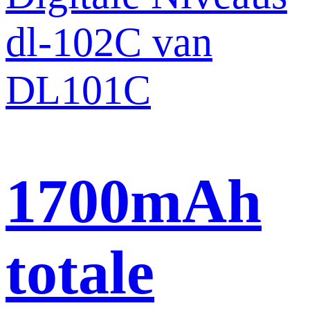
1700mAh
totale