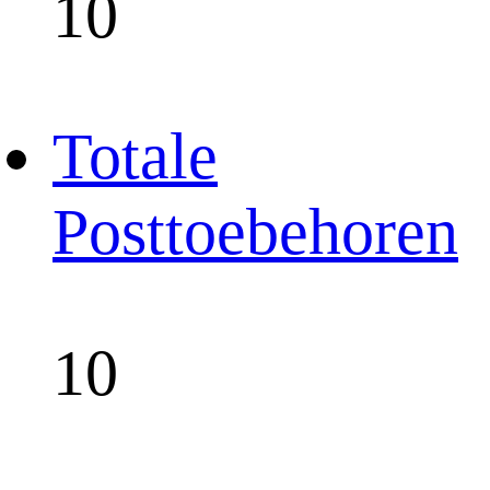
10
Totale
Posttoebehoren
10