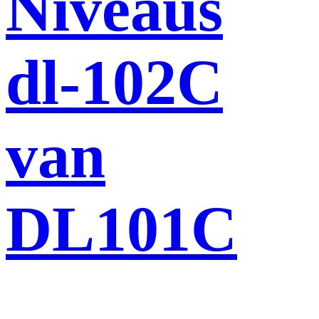
Niveaus
dl-102C
van
DL101C