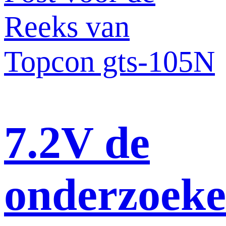
7.2V de
onderzoek