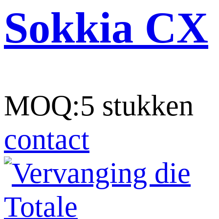
Sokkia CX
MOQ:5 stukken
contact