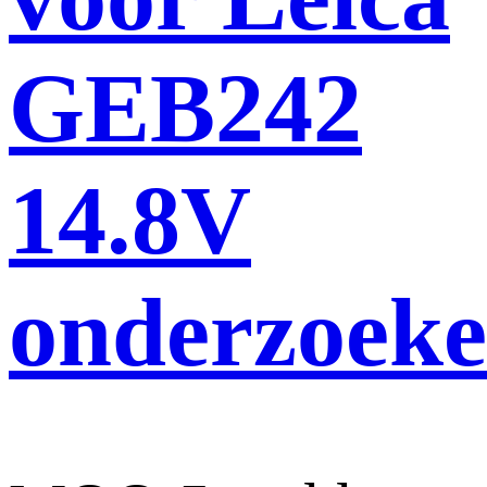
GEB242
14.8V
onderzoek