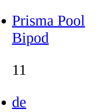
Prisma Pool
Bipod
11
de