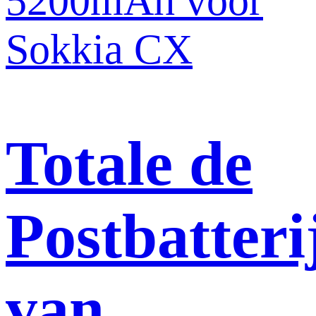
Totale de
Postbatteri
van