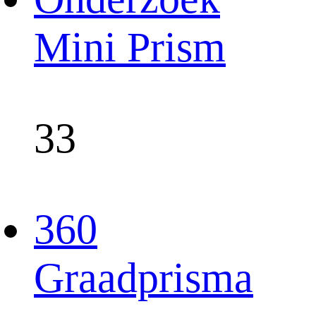
Mini Prism
33
360
Graadprisma