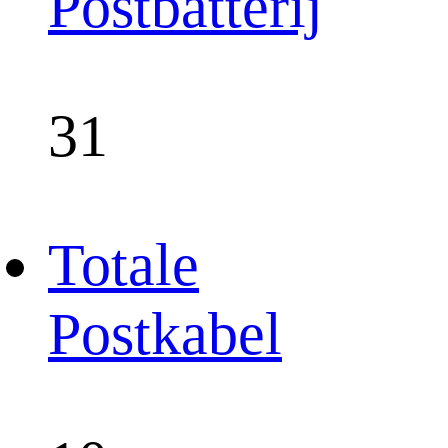
Postbatterij
31
Totale
Postkabel