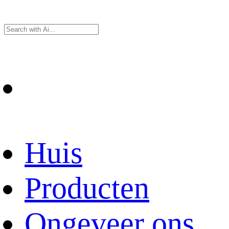
Huis
Producten
Ongeveer ons