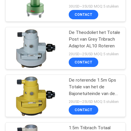
Reflectorprisma
30USD~35USD MOQ:5 stukken
CONTACT
De Theodoliet het Totale
Post van Grey Tribrach
Adaptor AL10 Roteren
20USD~25USD MOQ:5 stukken
CONTACT
De roterende 1.5m Gps
Totale van het de
Bajonetuiteinde van de
Postreflector Drager van
20USD~25USD MOQ:5 stukken
Tribrach
CONTACT
1.5m Tribrach Totaal